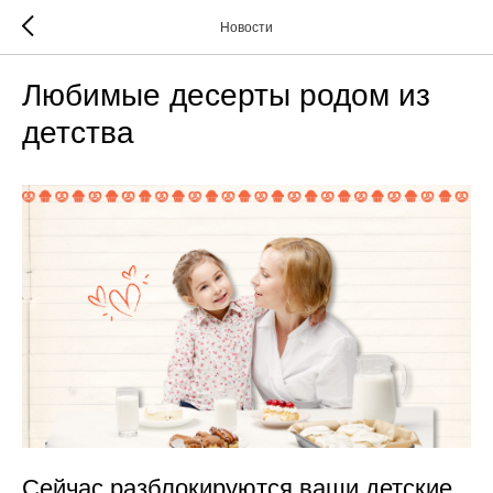
Новости
Любимые десерты родом из
детства
Сейчас разблокируются ваши детские