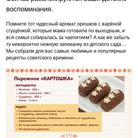
воспоминания.
Помните тот чудесный аромат орешков с варёной
сгущёнкой, которые мама готовила по выходным, и
вся семья собиралась за чаепитием? А как же забыть
ту невероятно нежную запеканку из детского сада…
Мы собрали для вас самые любимые и популярные
рецепты советского времени.