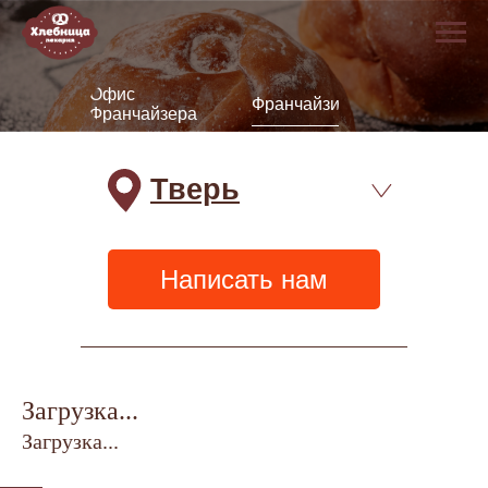
Офис
Франчайзи
Франчайзера
Тверь
Написать нам
Загрузка...
Загрузка...